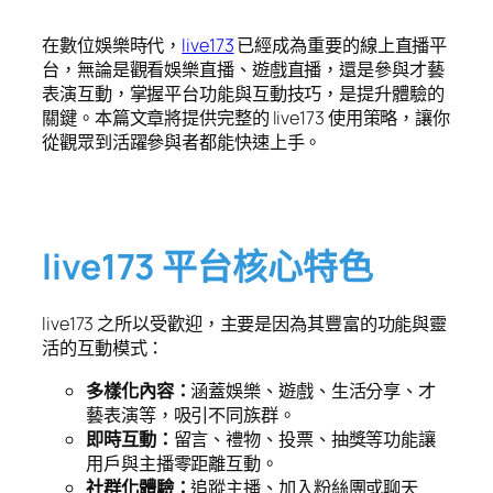
在數位娛樂時代，
live173
已經成為重要的線上直播平
台，無論是觀看娛樂直播、遊戲直播，還是參與才藝
表演互動，掌握平台功能與互動技巧，是提升體驗的
關鍵。本篇文章將提供完整的 live173 使用策略，讓你
從觀眾到活躍參與者都能快速上手。
live173 平台核心特色
live173 之所以受歡迎，主要是因為其豐富的功能與靈
活的互動模式：
多樣化內容：
涵蓋娛樂、遊戲、生活分享、才
藝表演等，吸引不同族群。
即時互動：
留言、禮物、投票、抽獎等功能讓
用戶與主播零距離互動。
社群化體驗：
追蹤主播、加入粉絲團或聊天