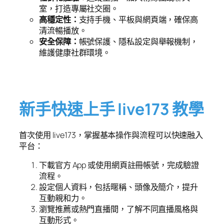
室，打造專屬社交圈。
高穩定性：
支持手機、平板與網頁端，確保高
清流暢播放。
安全保障：
帳號保護、隱私設定與舉報機制，
維護健康社群環境。
新手快速上手 live173 教學
首次使用 live173，掌握基本操作與流程可以快速融入
平台：
下載官方 App 或使用網頁註冊帳號，完成驗證
流程。
設定個人資料，包括暱稱、頭像及簡介，提升
互動親和力。
瀏覽推薦或熱門直播間，了解不同直播風格與
互動形式。