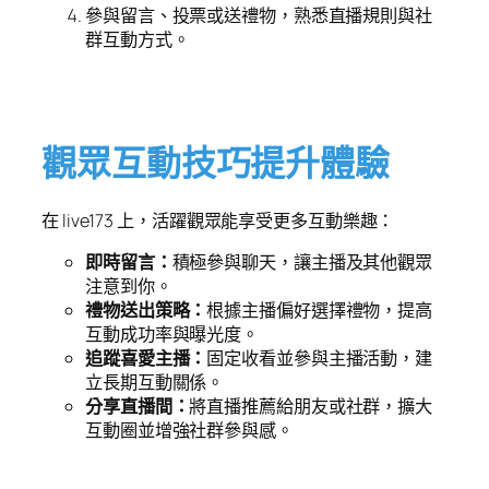
參與留言、投票或送禮物，熟悉直播規則與社
群互動方式。
觀眾互動技巧提升體驗
在 live173 上，活躍觀眾能享受更多互動樂趣：
即時留言：
積極參與聊天，讓主播及其他觀眾
注意到你。
禮物送出策略：
根據主播偏好選擇禮物，提高
互動成功率與曝光度。
追蹤喜愛主播：
固定收看並參與主播活動，建
立長期互動關係。
分享直播間：
將直播推薦給朋友或社群，擴大
互動圈並增強社群參與感。