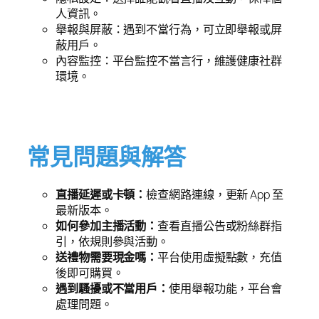
人資訊。
舉報與屏蔽：遇到不當行為，可立即舉報或屏
蔽用戶。
內容監控：平台監控不當言行，維護健康社群
環境。
常見問題與解答
直播延遲或卡頓：
檢查網路連線，更新 App 至
最新版本。
如何參加主播活動：
查看直播公告或粉絲群指
引，依規則參與活動。
送禮物需要現金嗎：
平台使用虛擬點數，充值
後即可購買。
遇到騷擾或不當用戶：
使用舉報功能，平台會
處理問題。