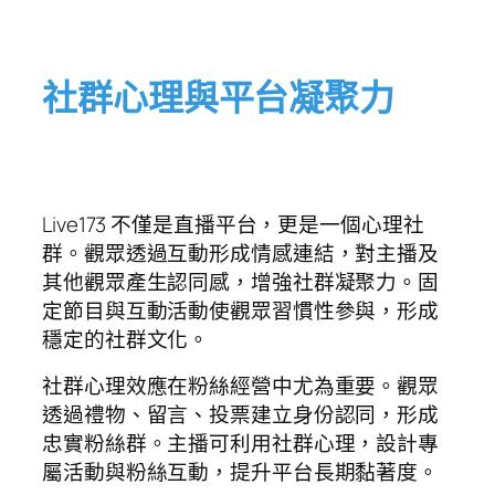
社群心理與平台凝聚力
Live173 不僅是直播平台，更是一個心理社
群。觀眾透過互動形成情感連結，對主播及
其他觀眾產生認同感，增強社群凝聚力。固
定節目與互動活動使觀眾習慣性參與，形成
穩定的社群文化。
社群心理效應在粉絲經營中尤為重要。觀眾
透過禮物、留言、投票建立身份認同，形成
忠實粉絲群。主播可利用社群心理，設計專
屬活動與粉絲互動，提升平台長期黏著度。