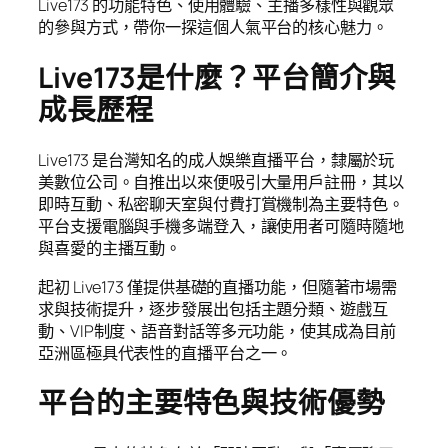
Live173 的功能特色、使用體驗、主播多樣性與觀眾
的參與方式，帶你一探這個人氣平台的核心魅力。
Live173是什麼？平台簡介與
成長歷程
Live173 是台灣知名的成人娛樂直播平台，隸屬於玩
美數位公司。自推出以來便吸引大量用戶註冊，其以
即時互動、私密聊天室與付費打賞機制為主要特色。
平台支援電腦與手機多端登入，讓使用者可隨時隨地
與喜愛的主播互動。
起初 Live173 僅提供基礎的直播功能，但隨著市場需
求與技術提升，逐步發展出包括主題分類、遊戲互
動、VIP制度、語音對話等多元功能，使其成為目前
亞洲區極具代表性的直播平台之一。
平台的主要特色與技術優勢