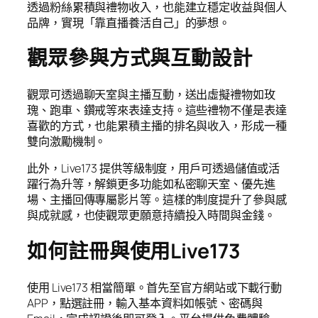
透過粉絲累積與禮物收入，也能建立穩定收益與個人
品牌，實現「靠直播養活自己」的夢想。
觀眾參與方式與互動設計
觀眾可透過聊天室與主播互動，送出虛擬禮物如玫
瑰、跑車、鑽戒等來表達支持。這些禮物不僅是表達
喜歡的方式，也能累積主播的排名與收入，形成一種
雙向激勵機制。
此外，Live173 提供等級制度，用戶可透過儲值或活
躍行為升等，解鎖更多功能如私密聊天室、優先進
場、主播回傳專屬影片等。這樣的制度提升了參與感
與成就感，也使觀眾更願意持續投入時間與金錢。
如何註冊與使用Live173
使用 Live173 相當簡單。首先至官方網站或下載行動
APP，點選註冊，輸入基本資料如帳號、密碼與