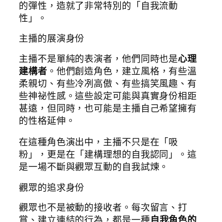
的彈性，造就了非常特別的「自我流動
性」。
主播的展演身份
主播不是單純的表演者，他們同時也是
心理
建構者
。他們創造角色，建立風格，有些溫
柔親切、有些冷冽高傲、有些搞笑風趣、有
些神祕性感。這些設定可能與真實身份相距
甚遠，但同時，也可能是主播自己希望擁有
的性格延伸。
在這種角色演出中，主播不只是在「吸
粉」，更是在「建構理想的自我認同」。這
是一場不斷與觀眾互動的自我試煉。
觀眾的追求身份
觀眾也不是被動的接收者。每次留言、打
賞、建立連結的行為，都是一種
自我角色的