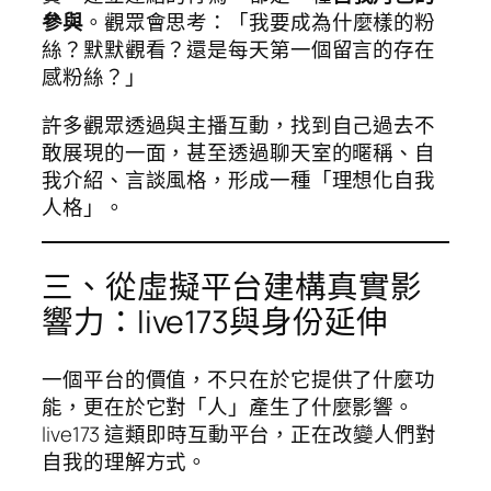
參與
。觀眾會思考：「我要成為什麼樣的粉
絲？默默觀看？還是每天第一個留言的存在
感粉絲？」
許多觀眾透過與主播互動，找到自己過去不
敢展現的一面，甚至透過聊天室的暱稱、自
我介紹、言談風格，形成一種「理想化自我
人格」。
三、從虛擬平台建構真實影
響力：live173與身份延伸
一個平台的價值，不只在於它提供了什麼功
能，更在於它對「人」產生了什麼影響。
live173 這類即時互動平台，正在改變人們對
自我的理解方式。