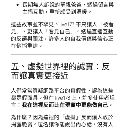
長期無人訴說的單親爸爸，透過留言與
主播互動，重新感受到溫暖。
這些故事並不罕見。live173 不只讓人「被看
見」，更讓人「看見自己」。透過直播互動
的反饋與關注，許多人的自我價值與信心正
在悄悄重建。
五、虛擬世界裡的誠實：反
而讓真實更接近
人們常常質疑網路平台的真假性，認為這些
都是假面具。但在 live173 上，許多使用者坦
言：
我在這裡反而比在現實中更能做自己
。
為什麼？因為這裡的「虛擬」反而讓人敢於
揭露脆弱。匿名讓你能說出內心話，沒有人