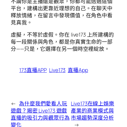
不論你是主播還是觀眾，你都可能透過這個
平台，建構出更靠近理想的自己。在聊天中
釋放情緒，在留言中發現價值，在角色中看
見真我。
虛擬，不等於虛假。你在 live173 上所建構的
每一段關係與角色，都是你真實生命的一部
分——只是，它選擇在另一個時空裡綻放。
173直播APP
Live173
直播App
←
為什麼我們愛看人玩
Live173在線上娛樂
遊戲？揭密 Live173 遊戲
產業的商業模式與
直播的吸引力與觀眾行為
市場趨勢深度分析
變化
→