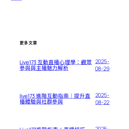
更多文章
2025-
Live173 互動直播心理學：觀眾
參與與主播魅力解析
08-29
2025-
live173 進階互動指南｜提升直
播體驗與社群參與
08-22
2025-