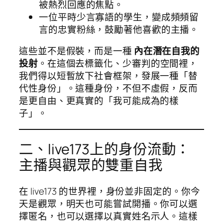
被熱烈回應的焦點。
一位平時少言寡語的學生，變成頻頻留
言的忠實粉絲，鼓勵著他喜歡的主播。
這些並不是假裝，而是一種
內在潛在自我的
投射
。在這個去標籤化、少審判的空間裡，
我們得以短暫放下社會框架，發展一種「替
代性身份」。這種身份，不但不虛假，反而
是更自由、更真實的「我可能成為的樣
子」。
二、live173上的身份流動：
主播與觀眾的雙重自我
在 live173 的世界裡，身份並非固定的。你今
天是觀眾，明天也可能嘗試開播。你可以選
擇匿名，也可以選擇以真實姓名示人。這樣